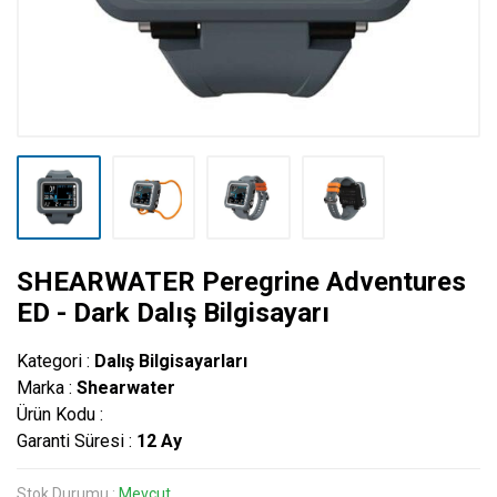
SHEARWATER Peregrine Adventures
ED - Dark Dalış Bilgisayarı
Kategori :
Dalış Bilgisayarları
Marka :
Shearwater
Ürün Kodu :
Garanti Süresi :
12 Ay
Stok Durumu :
Mevcut