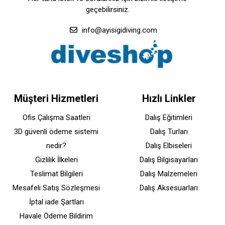
geçebilirsiniz.
info@ayisigidiving.com
Müşteri Hizmetleri
Hızlı Linkler
Ofis Çalışma Saatleri
Dalış Eğitimleri
3D güvenli ödeme sistemi
Dalış Turları
nedir?
Dalış Elbiseleri
Gizlilik İlkeleri
Dalış Bilgisayarları
Teslimat Bilgileri
Dalış Malzemeleri
Mesafeli Satış Sözleşmesi
Dalış Aksesuarları
İptal iade Şartları
Havale Ödeme Bildirim