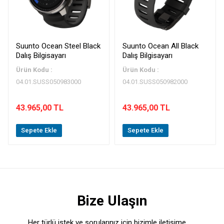
Suunto Ocean Steel Black
Suunto Ocean All Black
Dalış Bilgisayarı
Dalış Bilgisayarı
Ürün Kodu :
Ürün Kodu :
04.01.SUSS050983000
04.01.SUSS050982000
43.965,00 TL
43.965,00 TL
Sepete Ekle
Sepete Ekle
Bize Ulaşın
Her türlü istek ve sorularınız için bizimle iletişime