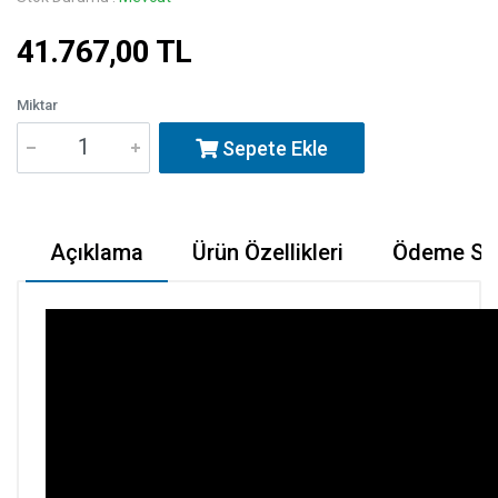
41.767,00 TL
Miktar
Sepete Ekle
Açıklama
Ürün Özellikleri
Ödeme Seç