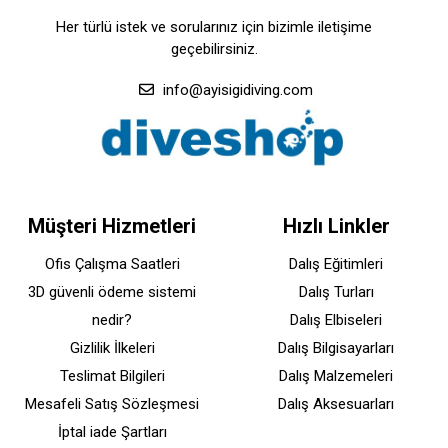
Her türlü istek ve sorularınız için bizimle iletişime
geçebilirsiniz.
info@ayisigidiving.com
Müşteri Hizmetleri
Hızlı Linkler
Ofis Çalışma Saatleri
Dalış Eğitimleri
3D güvenli ödeme sistemi
Dalış Turları
nedir?
Dalış Elbiseleri
Gizlilik İlkeleri
Dalış Bilgisayarları
Teslimat Bilgileri
Dalış Malzemeleri
Mesafeli Satış Sözleşmesi
Dalış Aksesuarları
İptal iade Şartları