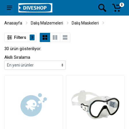
0
Anasayfa
Dalış Malzemeleri
Dalış Maskeleri
Filters
3
30 ürün gösteriliyor.
Akıllı Sıralama