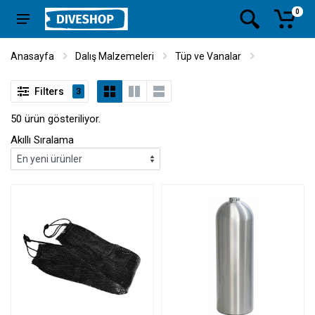
0
Anasayfa
Dalış Malzemeleri
Tüp ve Vanalar
Filters
3
50 ürün gösteriliyor.
Akıllı Sıralama