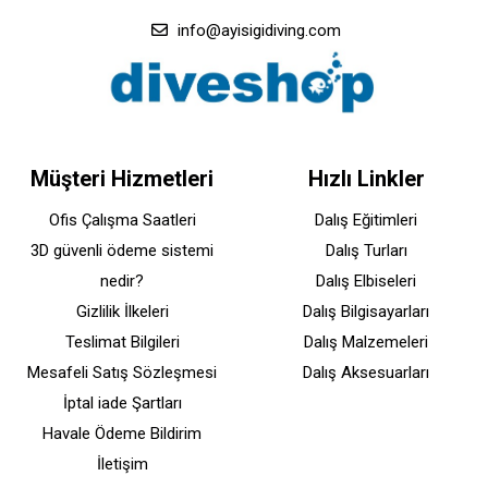
info@ayisigidiving.com
Müşteri Hizmetleri
Hızlı Linkler
Ofis Çalışma Saatleri
Dalış Eğitimleri
3D güvenli ödeme sistemi
Dalış Turları
nedir?
Dalış Elbiseleri
Gizlilik İlkeleri
Dalış Bilgisayarları
Teslimat Bilgileri
Dalış Malzemeleri
Mesafeli Satış Sözleşmesi
Dalış Aksesuarları
İptal iade Şartları
Havale Ödeme Bildirim
İletişim