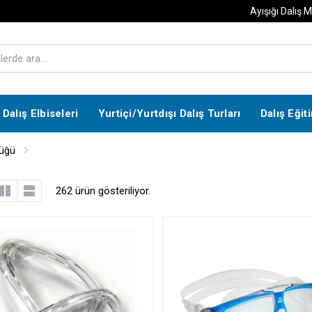
Ayışığı Dalış 
Dalış Elbiseleri
Yurtiçi/Yurtdışı Dalış Turları
Dalış Eğit
üğü
262 ürün gösteriliyor.