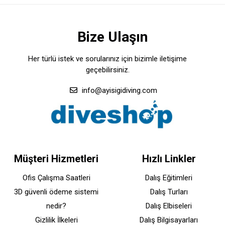
Bize Ulaşın
Her türlü istek ve sorularınız için bizimle iletişime
geçebilirsiniz.
info@ayisigidiving.com
Müşteri Hizmetleri
Hızlı Linkler
Ofis Çalışma Saatleri
Dalış Eğitimleri
3D güvenli ödeme sistemi
Dalış Turları
nedir?
Dalış Elbiseleri
Gizlilik İlkeleri
Dalış Bilgisayarları