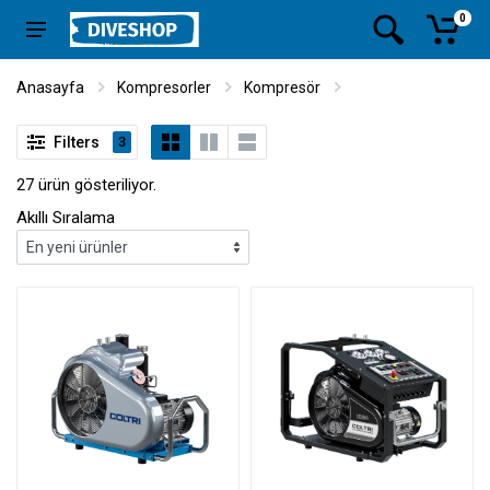
0
Anasayfa
Kompresorler
Kompresör
Filters
3
27 ürün gösteriliyor.
Akıllı Sıralama