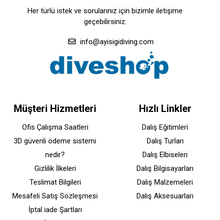
Her türlü istek ve sorularınız için bizimle iletişime
geçebilirsiniz.
info@ayisigidiving.com
Müşteri Hizmetleri
Hızlı Linkler
Ofis Çalışma Saatleri
Dalış Eğitimleri
3D güvenli ödeme sistemi
Dalış Turları
nedir?
Dalış Elbiseleri
Gizlilik İlkeleri
Dalış Bilgisayarları
Teslimat Bilgileri
Dalış Malzemeleri
Mesafeli Satış Sözleşmesi
Dalış Aksesuarları
İptal iade Şartları