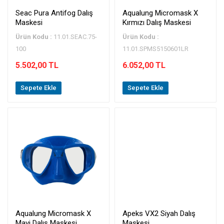
Seac Pura Antifog Dalış
Aqualung Micromask X
Maskesi
Kırmızı Dalış Maskesi
Ürün Kodu :
11.01.SEAC.75-
Ürün Kodu :
100
11.01.SPMS5150601LR
5.502,00 TL
6.052,00 TL
Sepete Ekle
Sepete Ekle
Aqualung Micromask X
Apeks VX2 Siyah Dalış
Mavi Dalış Maskesi
Maskesi