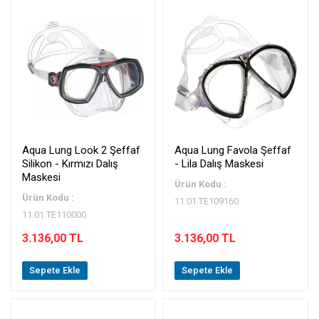
Aqua Lung Look 2 Şeffaf
Aqua Lung Favola Şeffaf
Silikon - Kırmızı Dalış
- Lila Dalış Maskesi
Maskesi
Ürün Kodu :
Ürün Kodu :
11.01.TE109160
11.01.TE110000
3.136,00 TL
3.136,00 TL
Sepete Ekle
Sepete Ekle