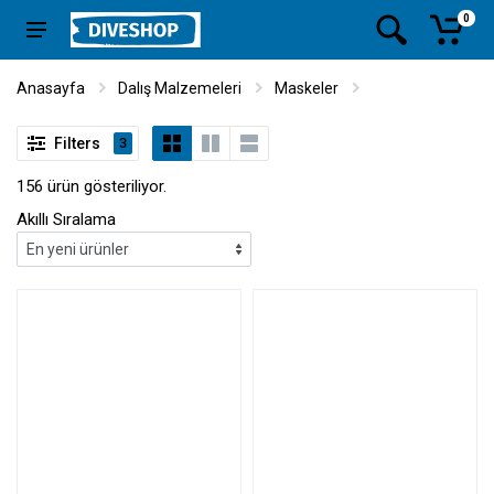
0
Anasayfa
Dalış Malzemeleri
Maskeler
Filters
3
156 ürün gösteriliyor.
Akıllı Sıralama