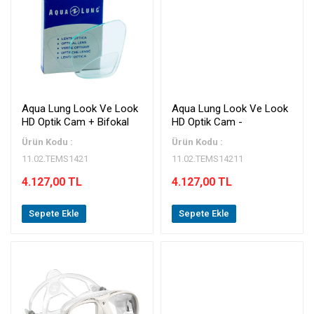
Aqua Lung Look Ve Look
Aqua Lung Look Ve Look
HD Optik Cam + Bifokal
HD Optik Cam -
Ürün Kodu :
Ürün Kodu :
11.02.TEMS1421
11.02.TEMS14211
4.127,00 TL
4.127,00 TL
Sepete Ekle
Sepete Ekle