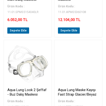
Ürün Kodu :
Ürün Kodu :
11.01.SPMS5154040LR
11.01.APMS5360108
6.052,00 TL
12.104,00 TL
Sepete Ekle
Sepete Ekle
Aqua Lung Look 2 Şeffaf
Aqua Lung Maske Kayışı
- Buz Dalış Maskesi
Fast Strap Glacier/Beyaz
Ürün Kodu :
Ürün Kodu :