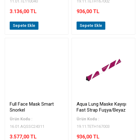
11.01.TE110040
19.11.TETH167002
3.136,00 TL
936,00 TL
Sepete Ekle
Sepete Ekle
Full Face Mask Smart
Aqua Lung Maske Kayışı
Snorkel
Fast Strap Fuşya/Beyaz
Ürün Kodu :
Ürün Kodu :
16.01.AQSSC24311
19.11.TETH167003
3.577,00 TL
936,00 TL