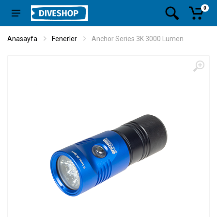
0
Anasayfa
Fenerler
Anchor Series 3K 3000 Lumen