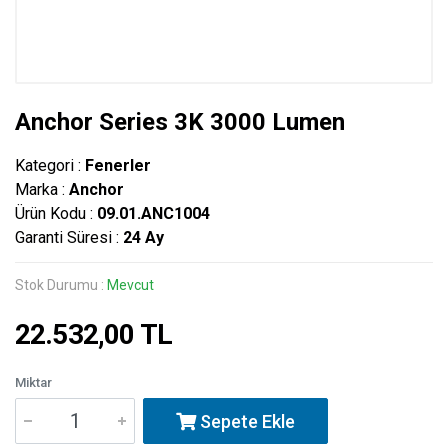
Anchor Series 3K 3000 Lumen
Kategori :
Fenerler
Marka :
Anchor
Ürün Kodu :
09.01.ANC1004
Garanti Süresi :
24 Ay
Stok Durumu :
Mevcut
22.532,00 TL
Miktar
Sepete Ekle