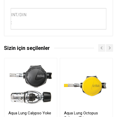
INT/DIN
:
Sizin için seçilenler
Aqua Lung Calypso Yoke
Aqua Lung Octopus