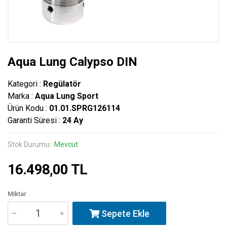
Aqua Lung Calypso DIN
Kategori :
Regülatör
Marka :
Aqua Lung Sport
Ürün Kodu :
01.01.SPRG126114
Garanti Süresi :
24 Ay
Stok Durumu :
Mevcut
16.498,00 TL
Miktar
Sepete Ekle