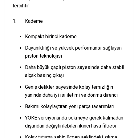
tercihtir.
1. Kademe
Kompakt birinci kademe
Dayanıklılığı ve yüksek performansı sağlayan
piston teknolojisi
Daha büyük çaplı piston sayesinde daha stabil
alçak basınç çıkışı
Geniş delikler sayesinde kolay temizliğin
yanında daha iyi ısı iletimi ve donma direnci
Bakımı kolaylaştıran yeni parça tasarımları
YOKE versiyonunda sökmeye gerek kalmadan
dışarıdan değiştirilebilen ikinci hava filtresi
Kolay tutuma sahip üçgen şeklindeki sıkma