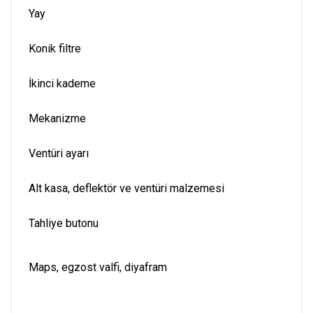
Yay
Konik filtre
İkinci kademe
Mekanizme
Ventüri ayarı
Alt kasa, deflektör ve ventüri malzemesi
Tahliye butonu
Maps, egzost valfi, diyafram