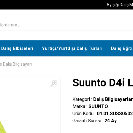
Ayışığı Dalış 
Dalış Elbiseleri
Yurtiçi/Yurtdışı Dalış Turları
Dalış Eğit
 Dalış Bilgisayarı
Suunto D4i L
Kategori :
Dalış Bilgisayarlar
Marka :
SUUNTO
Ürün Kodu :
04.01.SUSS050
Garanti Süresi :
24 Ay