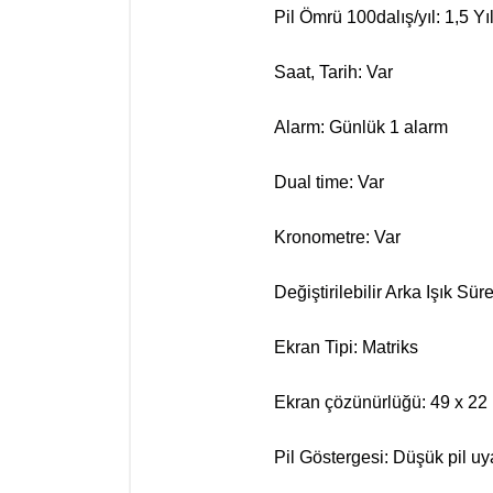
Pil Ömrü 100dalış/yıl: 1,5 Yı
Saat, Tarih: Var
Alarm: Günlük 1 alarm
Dual time: Var
Kronometre: Var
Değiştirilebilir Arka Işık Süre
Ekran Tipi: Matriks
Ekran çözünürlüğü: 49 x 22
Pil Göstergesi: Düşük pil uya