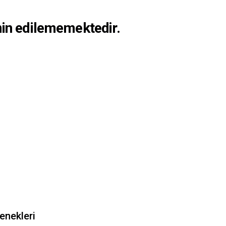
min edilememektedir.
nekleri