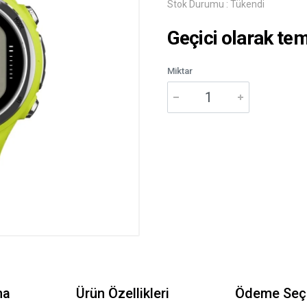
Stok Durumu :
Tükendi
Geçici olarak te
Miktar
ma
Ürün Özellikleri
Ödeme Seçe