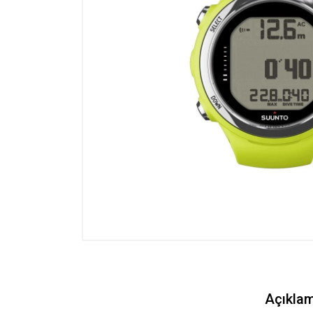
Sualtı Fotoğraf Makineleri -
Aksesuarları
Yüzme Malzemeleri
Zıpkın ve Serbest Dalış
Malzemeleri
Kompresorler
Outlet
Açıkla