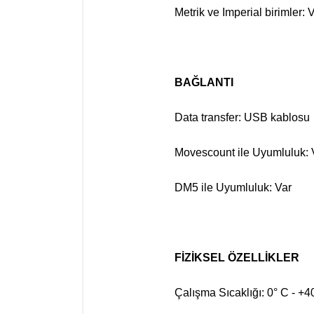
Metrik ve Imperial birimler: 
BAĞLANTI
Data transfer: USB kablosu
Movescount ile Uyumluluk: 
DM5 ile Uyumluluk: Var
FİZİKSEL ÖZELLİKLER
Çalışma Sıcaklığı: 0° C - +4