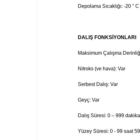
Depolama Sıcaklığı: -20 ° C -
DALIŞ FONKSİYONLARI
Maksimum Çalışma Derinliğ
Nitroks (ve hava): Var
Serbest Dalış: Var
Geyç: Var
Dalış Süresi: 0 – 999 dakika
Yüzey Süresi: 0 - 99 saat 59