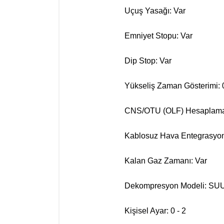
Uçuş Yasağı: Var
Emniyet Stopu: Var
Dip Stop: Var
Yükseliş Zaman Gösterimi: 0 
CNS/OTU (OLF) Hesaplama
Kablosuz Hava Entegrasyon
Kalan Gaz Zamanı: Var
Dekompresyon Modeli: S
Kişisel Ayar: 0 - 2