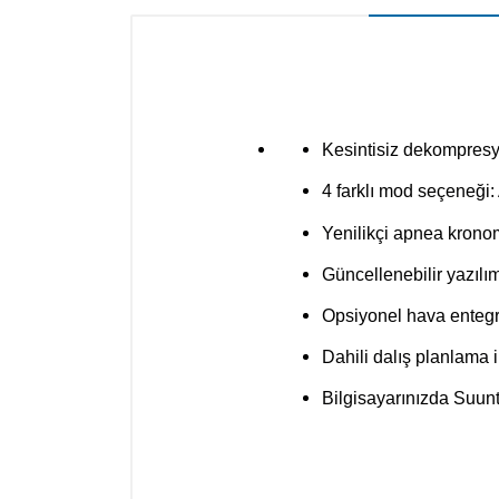
Kesintisiz dekompres
4 farklı mod seçeneği: 
Yenilikçi apnea krono
Güncellenebilir yazılı
Opsiyonel hava entegr
Dahili dalış planlama 
Bilgisayarınızda Suunto