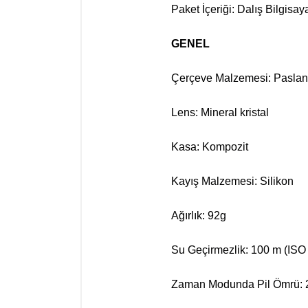
Paket İçeriği: Dalış Bilgisa
GENEL
Çerçeve Malzemesi: Paslan
Lens: Mineral kristal
Kasa: Kompozit
Kayış Malzemesi: Silikon
Ağırlık: 92g
Su Geçirmezlik: 100 m (ISO
Zaman Modunda Pil Ömrü: 2