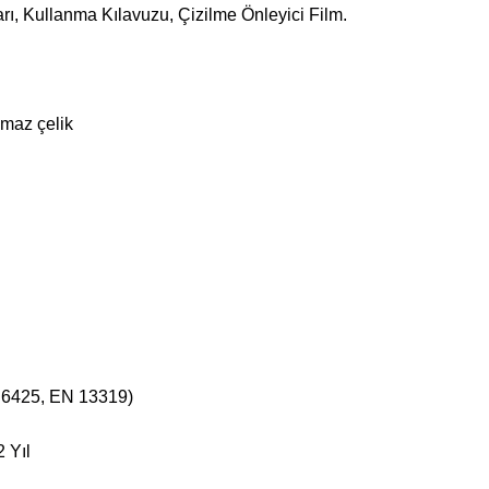
yarı, Kullanma Kılavuzu, Çizilme Önleyici Film.
maz çelik
 6425, EN 13319)
 Yıl