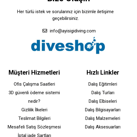
Her türlü istek ve sorularınız için bizimle iletişime
geçebilirsiniz.
info@ayisigidiving.com
Müşteri Hizmetleri
Hızlı Linkler
Ofis Çalışma Saatleri
Dalış Eğitimleri
3D güvenli ödeme sistemi
Dalış Turları
nedir?
Dalış Elbiseleri
Gizlilik İlkeleri
Dalış Bilgisayarları
Teslimat Bilgileri
Dalış Malzemeleri
Mesafeli Satış Sözleşmesi
Dalış Aksesuarları
İptal iade Şartları