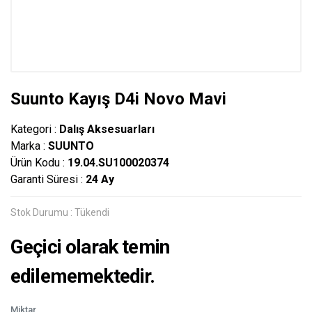
Suunto Kayış D4i Novo Mavi
Kategori :
Dalış Aksesuarları
Marka :
SUUNTO
Ürün Kodu :
19.04.SU100020374
Garanti Süresi :
24 Ay
Stok Durumu :
Tükendi
Geçici olarak temin
edilememektedir.
Miktar