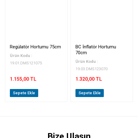
Regülatör Hortumu 75cm
BC İnflatör Hortumu
70cm
Ürün Kodu :
Ürün Kodu :
19.01.DMS121075
19.03.DMS123070
1.155,00 TL
1.320,00 TL
Sepete Ekle
Sepete Ekle
Bize Ulaşın