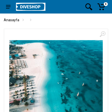
0
Anasayfa