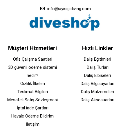
info@ayisigidiving.com
Müşteri Hizmetleri
Hızlı Linkler
Ofis Çalışma Saatleri
Dalış Eğitimleri
3D güvenli ödeme sistemi
Dalış Turları
nedir?
Dalış Elbiseleri
Gizlilik İlkeleri
Dalış Bilgisayarları
Teslimat Bilgileri
Dalış Malzemeleri
Mesafeli Satış Sözleşmesi
Dalış Aksesuarları
İptal iade Şartları
Havale Ödeme Bildirim
İletişim