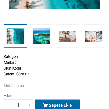
Kategori :
Marka :
Ürün Kodu :
Garanti Süresi :
Stok Durumu :
Miktar
Sepete Ekle