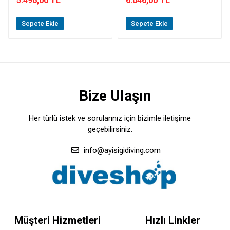
5.496,00 TL
6.046,00 TL
Sepete Ekle
Sepete Ekle
Bize Ulaşın
Her türlü istek ve sorularınız için bizimle iletişime
geçebilirsiniz.
info@ayisigidiving.com
Müşteri Hizmetleri
Hızlı Linkler