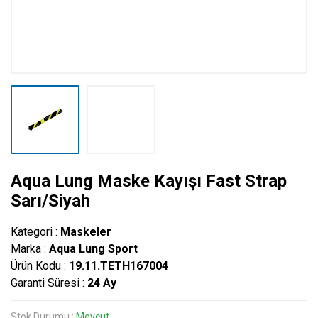
Aqua Lung Maske Kayışı Fast Strap
Sarı/Siyah
Kategori :
Maskeler
Marka :
Aqua Lung Sport
Ürün Kodu :
19.11.TETH167004
Garanti Süresi :
24 Ay
Stok Durumu :
Mevcut