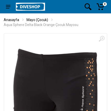
0
Anasayfa
Mayo (Çocuk)
Aqua Sphere Delta Black Orange Çocuk Mayosu