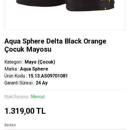
Aqua Sphere Delta Black Orange
Çocuk Mayosu
Kategori :
Mayo (Çocuk)
Marka :
Aqua Sphere
Ürün Kodu :
15.13.AS09701081
Garanti Süresi :
24 Ay
Stok Durumu :
Mevcut
1.319,00 TL
Beden