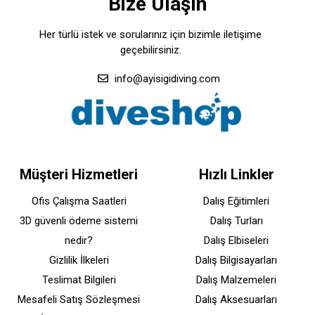
Bize Ulaşın
Her türlü istek ve sorularınız için bizimle iletişime
geçebilirsiniz.
info@ayisigidiving.com
Müşteri Hizmetleri
Hızlı Linkler
Ofis Çalışma Saatleri
Dalış Eğitimleri
3D güvenli ödeme sistemi
Dalış Turları
nedir?
Dalış Elbiseleri
Gizlilik İlkeleri
Dalış Bilgisayarları
Teslimat Bilgileri
Dalış Malzemeleri
Mesafeli Satış Sözleşmesi
Dalış Aksesuarları