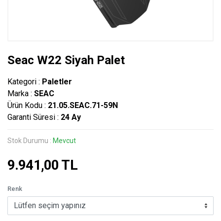
Seac W22 Siyah Palet
Kategori :
Paletler
Marka :
SEAC
Ürün Kodu :
21.05.SEAC.71-59N
Garanti Süresi :
24 Ay
Stok Durumu :
Mevcut
9.941,00 TL
Renk