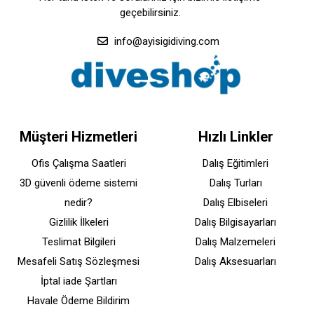
geçebilirsiniz.
info@ayisigidiving.com
Müşteri Hizmetleri
Hızlı Linkler
Ofis Çalışma Saatleri
Dalış Eğitimleri
3D güvenli ödeme sistemi
Dalış Turları
nedir?
Dalış Elbiseleri
Gizlilik İlkeleri
Dalış Bilgisayarları
Teslimat Bilgileri
Dalış Malzemeleri
Mesafeli Satış Sözleşmesi
Dalış Aksesuarları
İptal iade Şartları
Havale Ödeme Bildirim