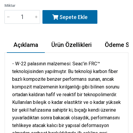
Miktar
Sepete Ekle
Açıklama
Ürün Özellikleri
Ödeme Seç
- W-22 palasının malzemesi: Seac'in FRC™
teknolojisinden yapılmıştır. Bu teknoloji karbon fiber
bazlı kompozite benzer performans sunan, ancak
kompozit malzemenin kırılganlığı gibi bilinen sorunu
ortadan kaldıran hafif ve reaktif bir teknopolimerdir.
Kullanılan bileşik o kadar elastiktir ve o kadar yüksek
bir şekil hafızasına sahiptir ki, bıçağı kendi üzerine
yuvarladıktan sonra bakacak olsaydık, performansını
tehlikeye atacak kalıcı bir yapısal deformasyon