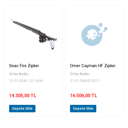
Seac Fire Zıpkın
Omer Cayman HF Zıpkın
Ürün Kodu :
Ürün Kodu :
12.01.SEAC.121-41N
21.01.OMVR13211
14.305,00 TL
16.506,00 TL
Sepete Ekle
Sepete Ekle