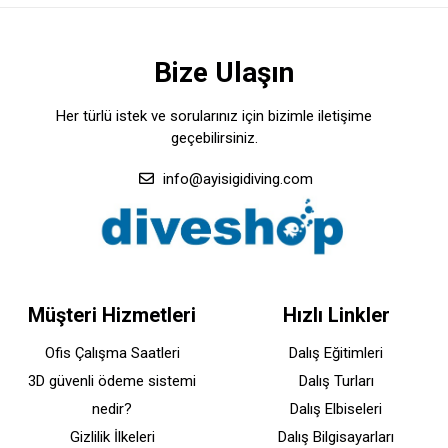
Bize Ulaşın
Her türlü istek ve sorularınız için bizimle iletişime
geçebilirsiniz.
info@ayisigidiving.com
Müşteri Hizmetleri
Hızlı Linkler
Ofis Çalışma Saatleri
Dalış Eğitimleri
3D güvenli ödeme sistemi
Dalış Turları
nedir?
Dalış Elbiseleri
Gizlilik İlkeleri
Dalış Bilgisayarları