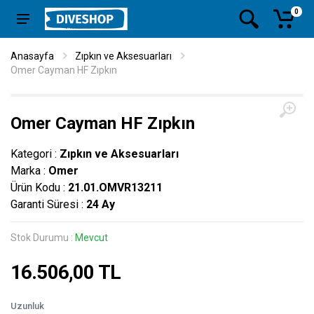
0
Anasayfa
Zıpkın ve Aksesuarları
Omer Cayman HF Zıpkın
Omer Cayman HF Zıpkın
Kategori :
Zıpkın ve Aksesuarları
Marka :
Omer
Ürün Kodu :
21.01.OMVR13211
Garanti Süresi :
24 Ay
Stok Durumu :
Mevcut
16.506,00 TL
Uzunluk