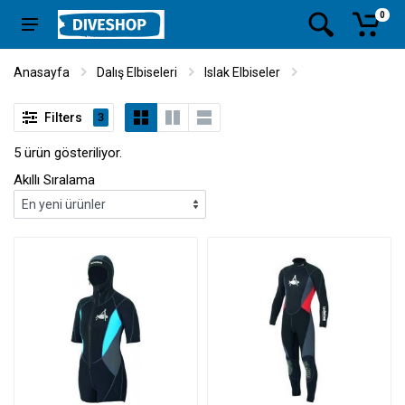
0
Anasayfa
Dalış Elbiseleri
Islak Elbiseler
Filters
3
5 ürün gösteriliyor.
Akıllı Sıralama