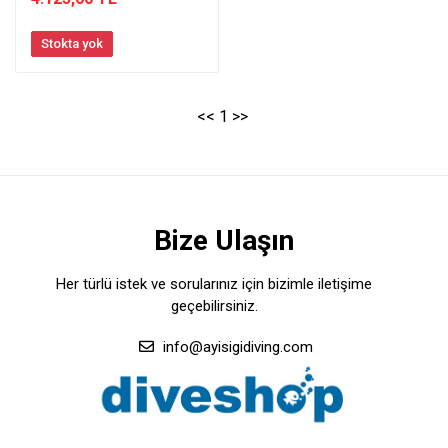
Stokta yok
<<
1
>>
Bize Ulaşın
Her türlü istek ve sorularınız için bizimle iletişime
geçebilirsiniz.
info@ayisigidiving.com